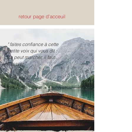
retour page d'acceuil
" faites confiance à cette
petite voix qui vous dit :
ça peut marcher, il faut
essayer "