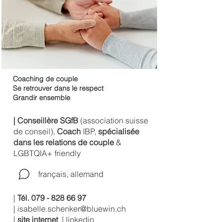
Coaching de couple
Se retrouver dans le respect
Grandir ensemble
| Conseillère SGfB
(association suisse
de conseil),
Coach
IBP,
spécialisée
dans les relations de couple
&
LGBTQIA+ friendly
français, allemand
|
Tél.
079 - 828 66 97
|
isabelle.schenker@bluewin.ch
|
site internet
|
linkedin