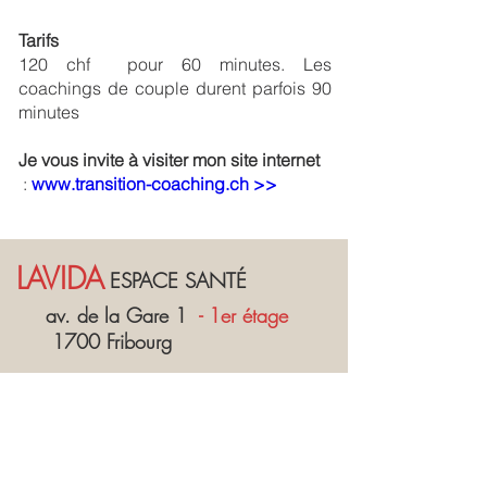
Tarifs
120 chf pour 60 minutes. Les
coachings de couple durent parfois 90
minutes
Je vous invite à visiter mon site internet
:
www.transition-coaching.ch >>
LAVIDA
ESPACE SANTÉ
av. de la Gare 1
- 1er étage
1700 Fribourg