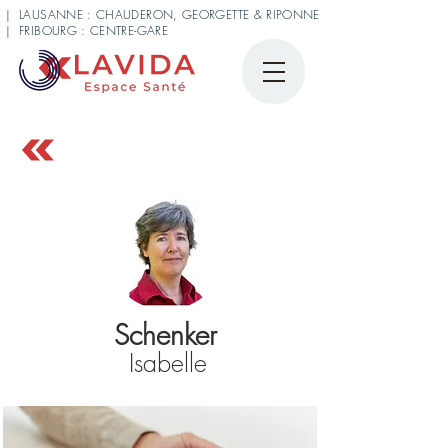
| LAUSANNE : CHAUDERON, GEORGETTE & RIPONNE
| FRIBOURG : CENTRE-GARE
Schenker
Isabelle