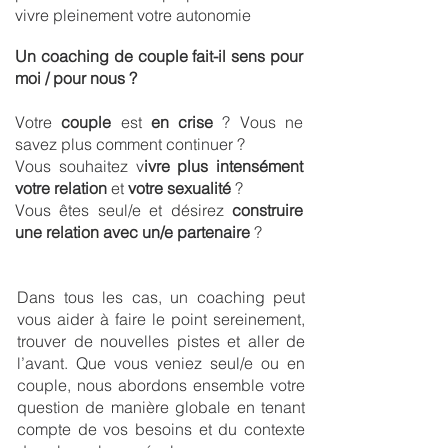
vivre pleinement votre autonomie
Un coaching de couple fait-il sens pour
moi / pour nous ?
Votre
couple
est
en crise
? Vous ne
savez plus comment continuer ?
Vous souhaitez v
ivre plus intensément
votre relation
et
votre sexualité
?
Vous êtes seul/e et désirez
construire
une relation avec un/e partenaire
?
Dans tous les cas, un coaching peut
vous aider à faire le point sereinement,
trouver de nouvelles pistes et aller de
l’avant. Que vous veniez seul/e ou en
couple, nous abordons ensemble votre
question de manière globale en tenant
compte de vos besoins et du contexte