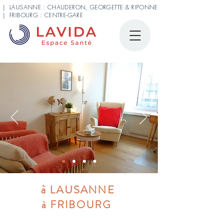
| LAUSANNE : CHAUDERON, GEORGETTE & RIPONNE
| FRIBOURG : CENTRE-GARE
à LAUSANNE
à FRIBOURG