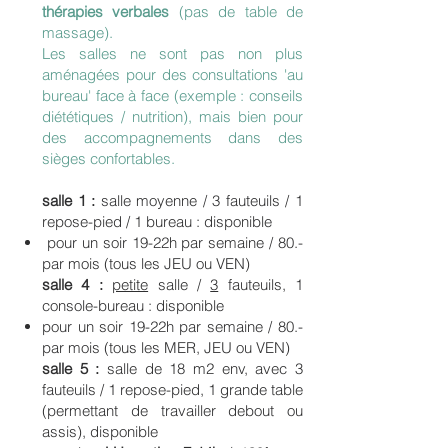
thérapies verbales
(pas de table de
massage).
Les salles ne sont pas non plus
aménagées pour des consultations 'au
bureau' face à face (exemple : conseils
diététiques / nutrition), mais bien pour
des accompagnements dans des
sièges confortables.
salle 1 :
salle moyenne / 3 fauteuils / 1
repose-pied / 1 bureau : disponible
pour
un soir 19-22h par semaine /
80.-
par mois (tous les JEU ou VEN)
salle 4 :
petite
salle /
3
fauteuils, 1
console-bureau : disponible
pour un soir 19-22h par semaine /
80.-
par mois (tous les MER,
JEU ou VEN)
salle 5 :
salle de 18 m2 env, avec 3
fauteuils / 1 repose-pied, 1 grande table
(permettant de travailler debout ou
assis), disponible