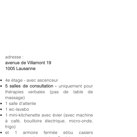
adresse :
avenue de Villamont 19
1005 Lausanne
4e étage - avec ascenceur
5 salles de consultation -
uniquement pour
thérapies verbales (pas de table de
massage)
1 salle d'attente
1 wc-lavabo
1 mini-kitchenette avec évier (avec machine
à café, bouilloire électrique, micro-onde,
frigo)
et 1 armoire fermée et/ou casiers