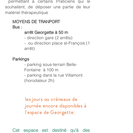
permettant à certains Praticiens qui le
souhaitent, de déposer une partie de leur
matériel thérapeutique
MOYENS DE TRANPORT
Bus :
arrêt Georgette à 50 m
- direction gare (2 arrêts)
- ou direction place st-François (1
arrêt)
Parkings
- parking sous-terrain Belle-
Fontaine à 100 m
- parking dans la rue Villamont
(horodateur 2h)
les jours ou créneaux de
journée encore disponibles à
l'espace de Georgette:
Cet espace est destiné qu'à des