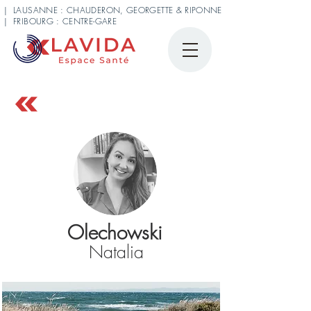
| LAUSANNE : CHAUDERON, GEORGETTE & RIPONNE
| FRIBOURG : CENTRE-GARE
Olechowski
Natalia