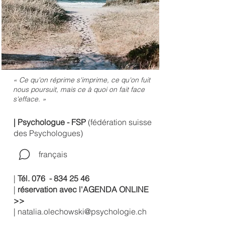
« Ce qu'on réprime s'imprime, ce qu'on fuit
nous poursuit, mais ce à quoi on fait face
s'efface. »
| Psychologue - FSP
(fédération suisse
des Psychologues)
français
|
Tél. 076 -
834 25 46
|
réservation avec l'AGENDA ONLINE
>>
|
natalia.olechowski@psychologie.ch