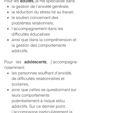
Pour les
adultes,
je me spécialise dans
la gestion de l'anxiété générale,
la réduction du stress lié au travail,
le soutien concernant des
problèmes relationnels,
l'accompagnement dans les
difficultés éducatives
ainsi que dans la compréhension et
la gestion des comportements
addictifs.
Pour les
adolescents
, j'accompagne
notamment
les personnes souffrant d'anxiété,
de difficultés relationnelles et
scolaires,
ainsi que celles se questionnant sur
leurs comportements
potentiellement à risque et/ou
addictifs. Sur ce dernier point,
j'accompagne particulièrement la