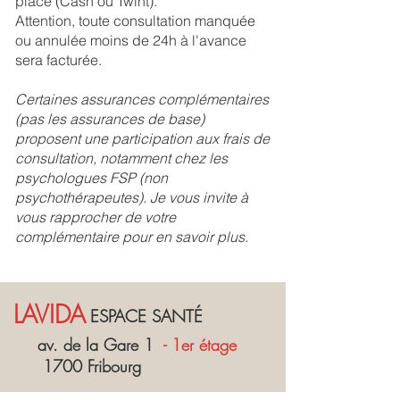
place (Cash ou Twint).
Attention, toute consultation manquée
ou annulée moins de 24h à l'avance
sera facturée.
Certaines assurances complémentaires
(pas les assurances de base)
proposent une participation aux frais de
consultation, notamment chez les
psychologues FSP (non
psychothérapeutes). Je vous invite à
vous rapprocher de votre
complémentaire pour en savoir plus.
LAVIDA
ESPACE SANTÉ
av. de la Gare 1
- 1er étage
1700 Fribourg