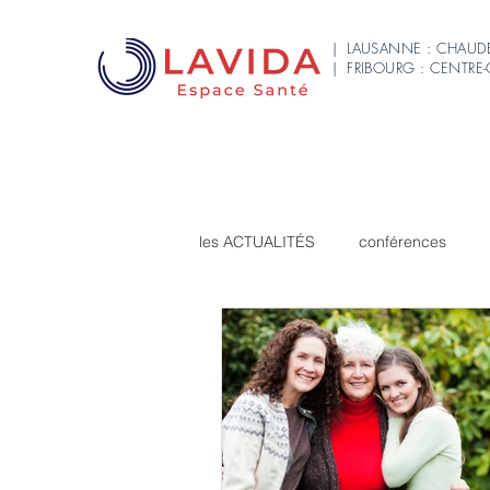
| LAUSANNE : CHAUD
| FRIBOURG : CENTRE
les ACTUALITÉS
conférences