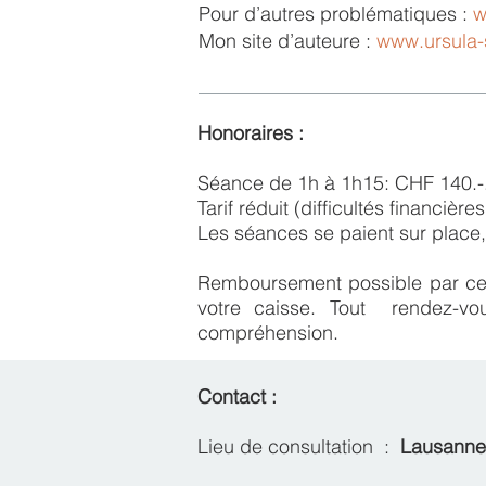
Pour d’autres problématiques :
w
Mon site d’auteure :
www.ursula-
Honoraires :
Séance de 1h à 1h15: CHF 140.-
Tarif réduit (difficultés financièr
Les séances se paient sur place,
Remboursement possible par cer
votre caisse. Tout rendez-v
compréhension.
Contact :
Lieu de consultation :
Lausann