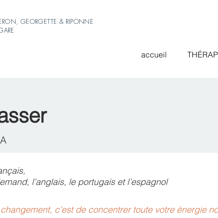
ERON, GEORGETTE & RIPONNE
-GARE
accueil
THÉRAP
asser
CA
ançais,
emand, l’anglais, le portugais et l’espagnol
 changement, c'est de concentrer toute votre énergie n