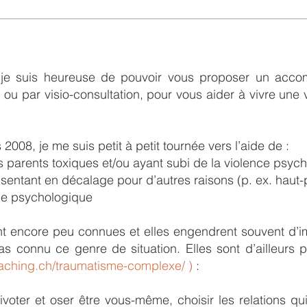
t je suis heureuse de pouvoir vous proposer un ac
 ou par visio-consultation, pour vous aider à vivre un
08, je me suis petit à petit tournée vers l’aide de :
 parents toxiques et/ou ayant subi de la violence psyc
entant en décalage pour d’autres raisons (p. ex. haut-p
nce psychologique
ont encore peu connues et elles engendrent souvent d’
s connu ce genre de situation. Elles sont d’ailleurs pa
coaching.ch/traumatisme-complexe/ )
:
ivoter et oser être vous-même, choisir les relations qu