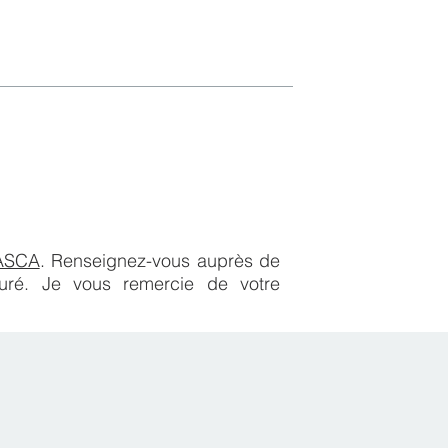
ASCA
. Renseignez-vous auprès de
uré. Je vous remercie de votre
n