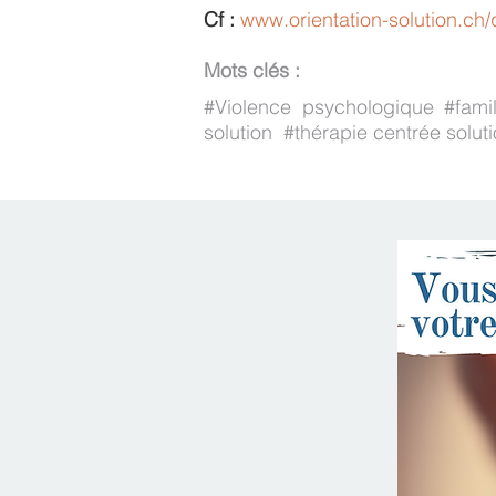
Cf :
www.orientation-solution.ch/q
Mots clés :
#Violence psychologique #fami
solution #thérapie centrée solu