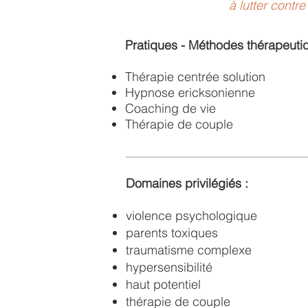
à lutter contr
Pratiques - Méthodes thérapeuti
Thérapie centrée solution
Hypnose ericksonienne
​Coaching de vie
​Thérapie de couple
Domaines privilégiés :
violence psychologique
parents toxiques
traumatisme complexe
hypersensibilité
haut potentiel
thérapie de couple