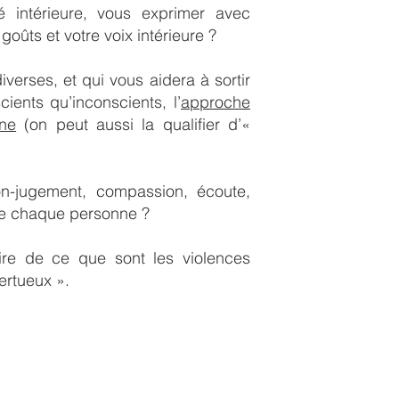
té intérieure, vous exprimer avec
goûts et votre voix intérieure ?
iverses, et qui vous aidera à sortir
ients qu’inconscients, l’
approche
ne
(on peut aussi la qualifier d’«
n-jugement, compassion, écoute,
 de chaque personne ?
aire de ce que sont les violences
ertueux ».