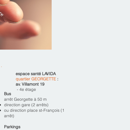
espace santé LAVIDA
quartier GEORGETTE
:
av. Villamont 19
- 4e étage
Bus
arrêt Geor
gette à 50 m
direction gare (2 arrêts)
ou direction place st-François (1
arrêt)
Parkings