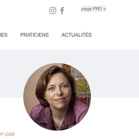
page PRO >
IES
PRATICIENS
ACTUALITÉS
on pas