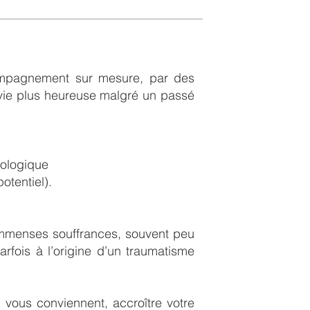
compagnement sur mesure, par des
e vie plus heureuse malgré un passé
hologique
otentiel).
immenses souffrances, souvent peu
rfois à l’origine d’un traumatisme
i vous conviennent, accroître votre