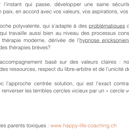
rer l’instant qui passe, développer une saine sécuri
en paix, en accord avec vos valeurs, vos aspirations, vos 
oche polyvalente, qui s’adapte à des
problématiques
d
qui travaille aussi bien au niveau des processus consc
 thérapie moderne, dérivée de l’
hypnose ericksonien
 des thérapies brèves?
 accompagnement basé sur des valeurs claires : no
des ressources, respect du libre-arbitre et de l’unicité
c l’approche centrée solution, qui est l’exact contr
enverser les terribles cercles vicieux par un « cercle v
des parents toxiques :
www.happy-life-coaching.ch