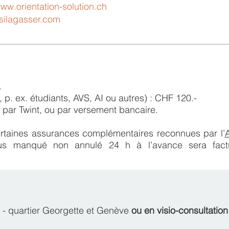
ww.orientation-solution.ch
silagasser.com
.
es, p. ex. étudiants, AVS, AI ou autres) : CHF 120.-
 par Twint, ou par versement bancaire.
taines assurances complémentaires reconnues par l’
ous manqué non annulé 24 h à l’avance sera fact
e
- quartier Georgette et Genève
ou en visio-consultatio