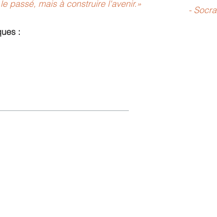
e le passé, mais à construire l'avenir.»
- Socra
ques :