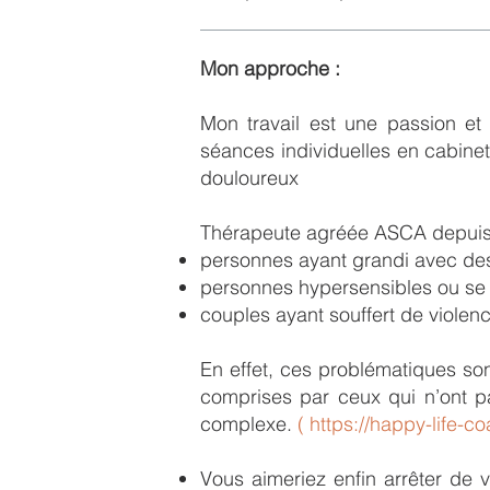
Mon approche :
Mon travail est une passion e
séances individuelles en cabinet
douloureux
Thérapeute agréée ASCA depuis 20
personnes ayant grandi avec des
personnes hypersensibles ou se s
couples ayant souffert de viole
En effet, ces problématiques s
comprises par ceux qui n’ont pa
complexe.
( https://happy-life-
Vous aimeriez enfin arrêter de v