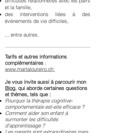
difficultés relationnelles avec les pairs
et la famille,
des interventions liées à des
événements de vie difficiles,
... entre autres.
Tarifs et autres informations
complémentaires
:
www.martaloureiro.ch
Je vous invite aussi à parcourir mon
Blog
, qui aborde certaines questions
et thèmes, tels que :
Pourquoi la thérapie cognitive-
comportementale est-elle efficace ?
Comment aider son enfant à
surmonter les difficultés
d'apprentissage ?
Les parents sont extraordinaires mais