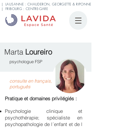
| LAUSANNE : CHAUDERON, GEORGETTE & RIPONNE
| FRIBOURG : CENTRE-GARE
Marta
Loureiro
psychologue FSP
consulte en français,
português
Pratique et domaines privilégiés :
Psychologie clinique et
psychothérapie; spécialiste en
psychopathologie de l´enfant et de l