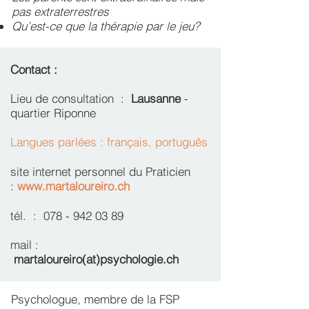
pas extraterrestres
Qu’est-ce que la thérapie par le jeu?
Contact :
Lieu de consultation :
Lausanne
-
quartier Riponne
Langues parlées : f
rançais, português
site internet personnel du Praticien
:
www.martaloureiro.ch
tél. :
078 - 942 03 89
mail :
martaloureiro(at)psychologie.ch
Psychologue, membre de la FSP