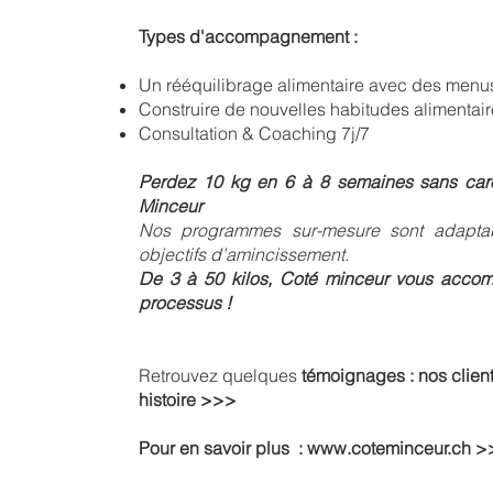
Types d'accompagnement :
Un rééquilibrage alimentaire avec des menu
Construire de nouvelles habitudes alimentair
Consultation & Coaching 7j/7
Perdez 10 kg en 6 à 8 semaines sans ca
Minceur
Nos programmes sur-mesure sont adaptab
objectifs d’amincissement.
De 3 à 50 kilos, Coté minceur vous acc
processus !
Retrouvez quelques
témoignages : nos client
histoire >>>
Pour en savoir plus :
www.coteminceur.ch
>