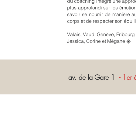
du coaching intègre une appro
plus approfondi sur les émotions
savoir se nourrir de manière 
corps et de respecter son équil
Valais, Vaud, Genève, Fribourg 
Jessica, Corine et Mégane ☀️
av. de la Gare 1
- 1er 