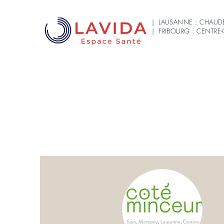
| LAUSANNE : CHAUD
| FRIBOURG : CENTRE