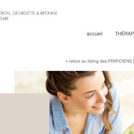
ERON, GEORGETTE & RIPONNE
-GARE
accueil
THÉRAP
< retour au listing des PRATICIENS 