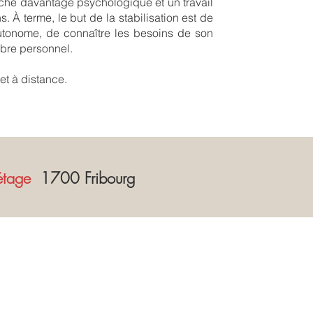
che davantage psychologique et un travail
. À terme, le but de la stabilisation est de
autonome, de connaître les besoins de son
ibre personnel.
et à distance.
étage
1700 Fribourg