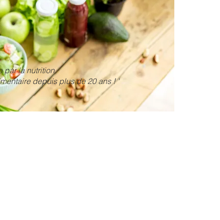
e par la nutrition.
imentaire depuis plus de 20 ans ! '