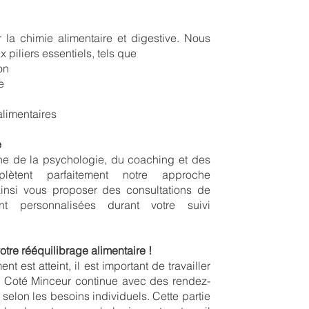
 la chimie alimentaire et digestive. Nous
piliers essentiels, tels que
on
e
limentaires
e
ne de la psychologie, du coaching et des
mplètent parfaitement notre approche
ainsi vous proposer des consultations de
nt personnalisées durant votre suivi
otre rééquilibrage alimentaire !
t est atteint, il est important de travailler
 de Coté Minceur continue avec des rendez-
selon les besoins individuels. Cette partie